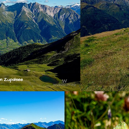
m Zupalsee