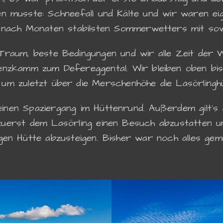
musste: Schneefall und Kälte und wir waren eige
 nach Monaten stabilsten Sommerwetters mit so
Traum, beste Bedingungen und wir alle Zeit der 
enzkamm zum Defereggental. Wir bleiben oben bis
 um zuletzt über die Merschenhöhe die Lasörlinghü
inen Spaziergang im Hüttenrund. Außerdem gilt's 
uerst dem Lasörling einen Besuch abzustatten u
en Hütte abzusteigen. Bisher war noch alles gemüt