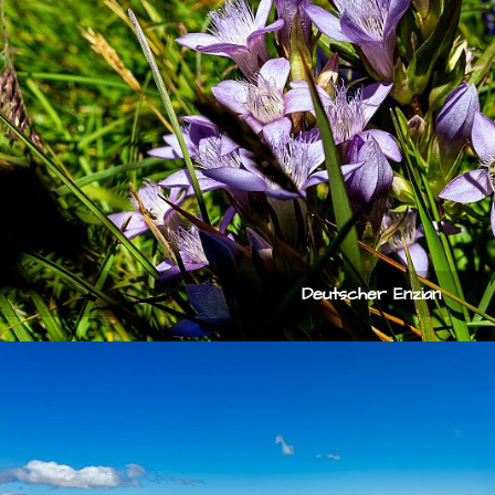
Deutscher Enzian