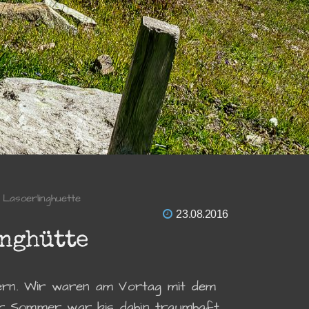
Lasoerlinghuette
23.08.2016
inghütte
nern. Wir waren am Vortag mit dem
er Sommer war bis dahin traumhaft