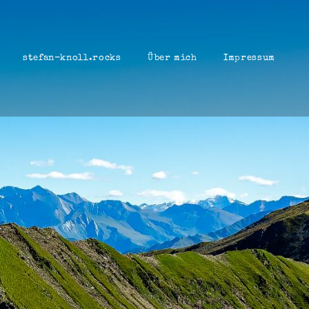
stefan-knoll.rocks
Über mich
Impressum