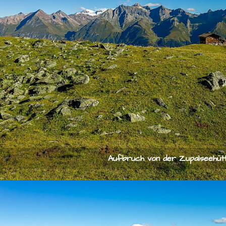
Aufbruch von der Zupalseehüt