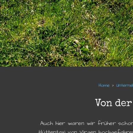
Unterne
Von der
Auch hier waren wir früher schon
Hüttentaxi von Virgen hochgefahr