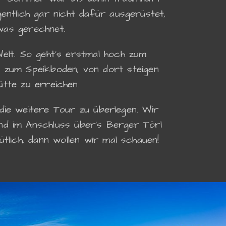
ntlich gar nicht dafür ausgerüstet,
was gerechnet.
Welt. So geht's erstmal hoch zum
 zum Speikboden, von dort steigen
tte zu erreichen.
die weitere Tour zu überlegen. Wir
nd im Anschluss über's Berger Törl
lich, dann wollen wir mal schauen!