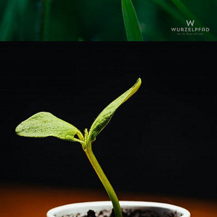
© 2026
stefan-knoll.com