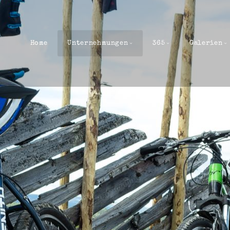
Home
Unternehmungen
365
Galerien