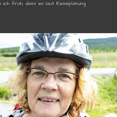
 ich froh, dass es laut Reiseplanung