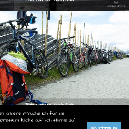
Fahrradtour nach Gala
en, andere brauche ich für die
pressum. Klicke auf „Ich stimme zu“,
Ich stimme zu