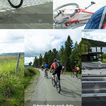
Fahrradtour nach Gala