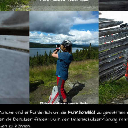
Fahrradtour nach Gala
Manche sind erforderlich um die
Funktionalität
zu gewährleist
n als Benutzer findest Du in der Datenschutzerklärung im Im
hen zu können.