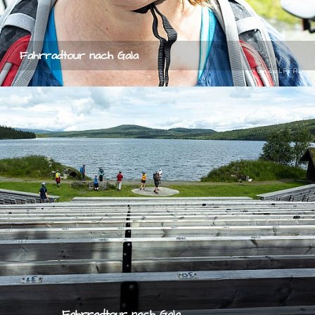
Fahrradtour nach Gala
Fahrradtour nach Gala