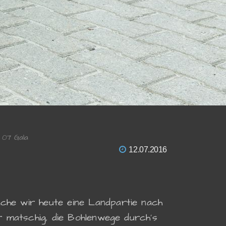
 07 Gala
12.07.2016
ache wir heute eine Landpartie nach
er matschig, die Bohlenwege durch's