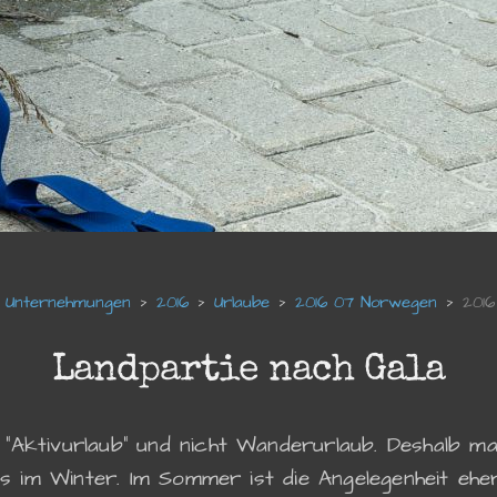
Unternehmungen
2016
Urlaube
2016 07 Norwegen
2016
Landpartie nach Gala
 "Aktivurlaub" und nicht Wanderurlaub. Deshalb m
ies im Winter. Im Sommer ist die Angelegenheit eh