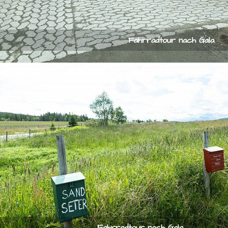
Fahrradtour nach Gala
Fahrradtour nach Gala