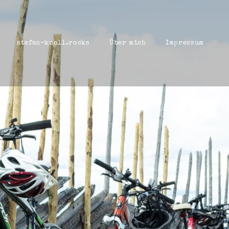
stefan-knoll.rocks
Über mich
Impressum