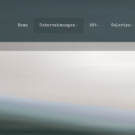
Home
Unternehmungen
365
Galerien