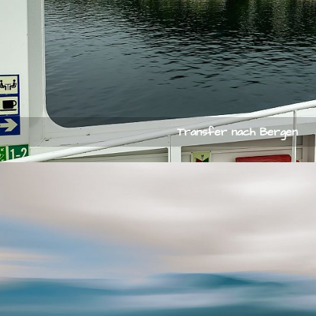
Transfer nach Bergen