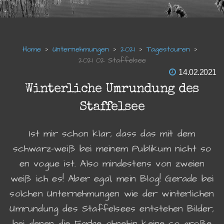
Unternehmungen
2021
Tagestouren
2021 02 Staffelsee
14.02.2021
Winterliche Umrundung des
Staffelsee
Ist mir schon klar, dass das mit dem
schwarz-weiß bei meinem Publikum nicht so
en vogue ist. Also mindestens von zweien
weiß ich es! Aber egal, mein Blog! Gerade bei
solchen Unternehmungen wie der winterlichen
Umrundung des Staffelsees entstehen Bilder,
bei denen die Farbe ohnehin keine so große