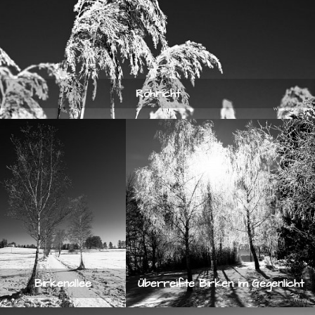
Röhricht
Birkenallee
Überreifte Birken im Gegenlicht