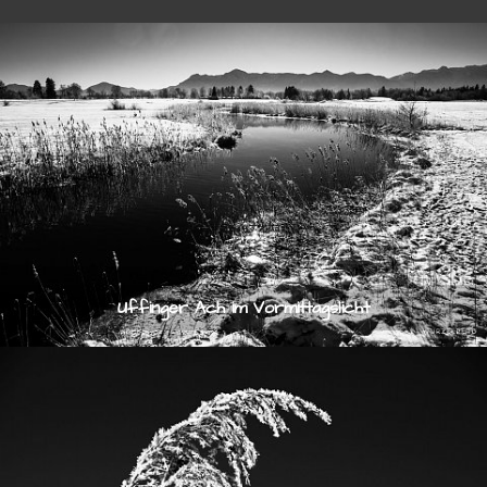
Uffinger Ach im Vormittagslicht