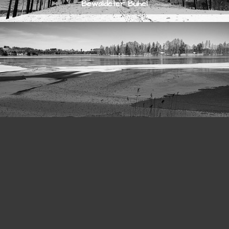
Bewaldeter Bühel
© 2026
stefan-knoll.com
Eisstrukturen