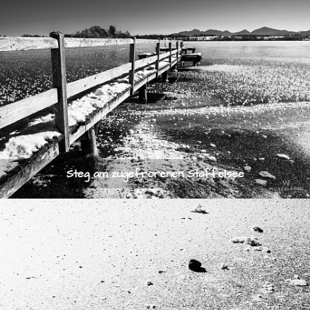
Steg am zugefrorenen Staffelsee