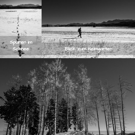
Spuren im
Schnee
Blick zum Heimgarten