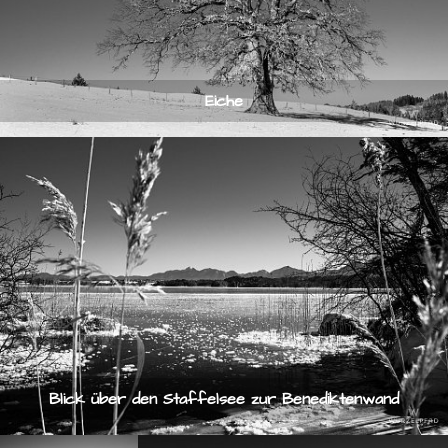
Eiche
Blick über den Staffelsee zur Benediktenwand