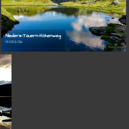
Niedere-Tauern-Höhenweg
13.08.2016