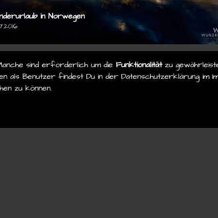
derurlaub in Norwegen
7.2016
Manche sind erforderlich um die
Funktionalität
zu gewährleist
n als Benutzer findest Du in der Datenschutzerklärung im Im
hen zu können.
© 2026
stefan-knoll.com