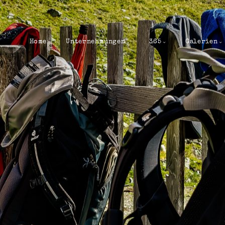
Home
Unternehmungen
365
Galerien