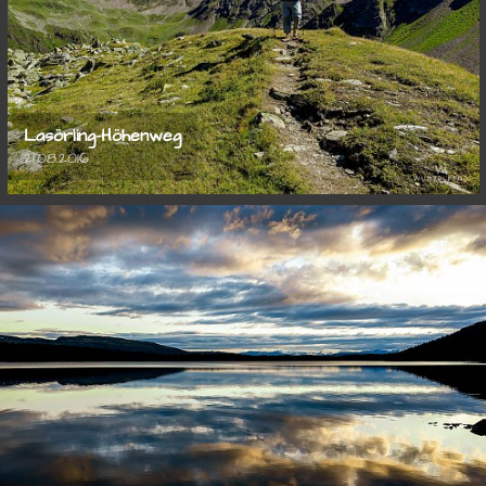
Lasörling-Höhenweg
21.08.2016