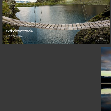
Schobertreck
02.09.2016