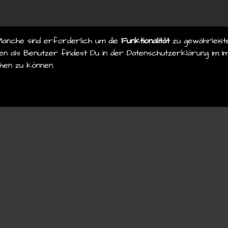
Manche sind erforderlich um die
Funktionalität
zu gewährleist
n als Benutzer findest Du in der Datenschutzerklärung im Im
hen zu können.
© 2026
stefan-knoll.com