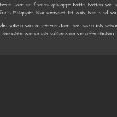
tzten Jahr so famos geklappt hatte, hatten wir be
r's Folgejahr klargemacht. Et voilà, hier sind wi
 die selben wie im letzten Jahr, das kann ich sch
Berichte werde ich sukzessive veröffentlichen.