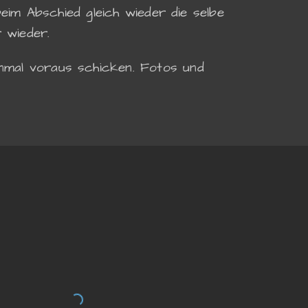
im Abschied gleich wieder die selbe
r wieder.
onmal voraus schicken. Fotos und