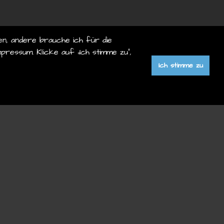
en, andere brauche ich für die
pressum. Klicke auf „Ich stimme zu“,
Ich stimme zu