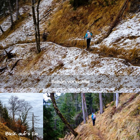
Schön vorsichtig
Blick auf's Eis