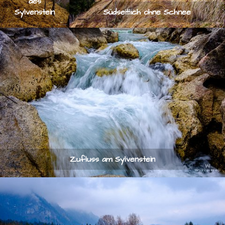
des
Sylvenstein
Südseitlich ohne Schnee
Zufluss am Sylvenstein