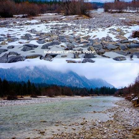
Isarauen unterm Wehr