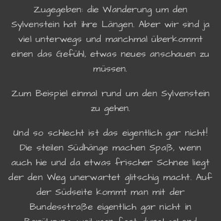
Zugegeben: die Wanderung um den
Sylvenstein hat ihre Längen. Aber wir sind ja
viel unterwegs und manchmal überkommt
einen das Gefühl, etwas neues anschauen zu
müssen.
Zum Beispiel einmal rund um den Sylvenstein
zu gehen.
Und so schlecht ist das eigentlich gar nicht!
Die steilen Südhänge machen Spaß, wenn
auch hie und da etwas frischer Schnee liegt
der den Weg unerwartet glitschig macht. Auf
der Südseite kommt man mit der
Bundesstraße eigentlich gar nicht in