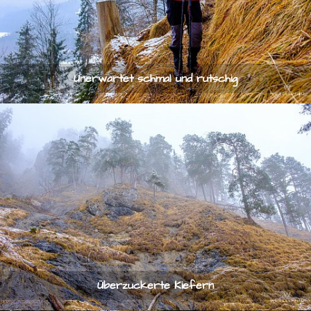
Unerwartet schmal und rutschig
Überzuckerte Kiefern