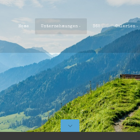
Home
Unternehmungen
365
Galerien