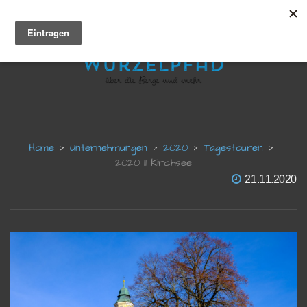
Unternehmungen
2020
Tagestouren
2020 11 Kirchsee
21.11.2020