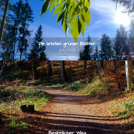
Die letzten grünen Blätter
21.11.2020
Besinnlicher Weg