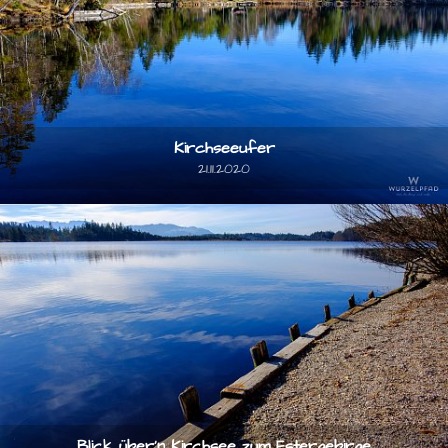
Kirchseeufer
21.11.2020
Blick über'n Kirchsee zum Estergebirge