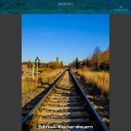
21.11.2020
Bahnhof Reichersbeuern