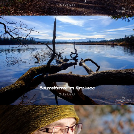
21.11.2020
Baumstämme im Kirchsee
21.11.2020