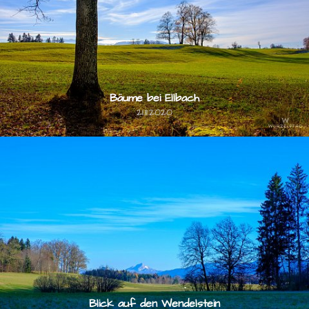
Bäume bei Ellbach
21.11.2020
Blick auf den Wendelstein