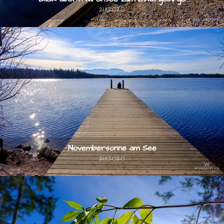
21.11.2020
Novembersonne am See
21.11.2020