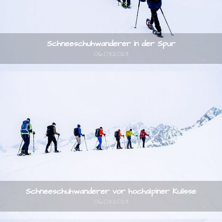
Schneeschuhwanderer in der Spur
06.03.2023
Schneeschuhwanderer vor hochalpiner Kulisse
06.03.2023