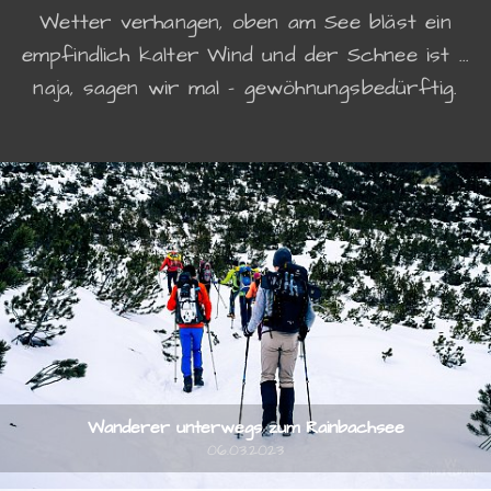
Wetter verhangen, oben am See bläst ein
empfindlich kalter Wind und der Schnee ist ...
naja, sagen wir mal - gewöhnungsbedürftig.
Wanderer unterwegs zum Rainbachsee
06.03.2023