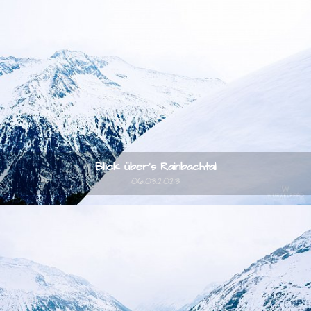
Blick über's Rainbachtal
06.03.2023