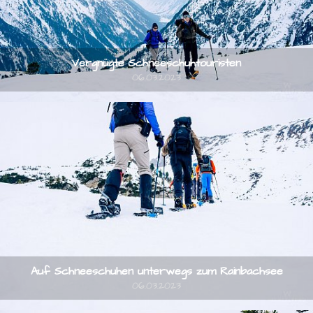
Vergnügte Schneeschuhtouristen
06.03.2023
Auf Schneeschuhen unterwegs zum Rainbachsee
06.03.2023