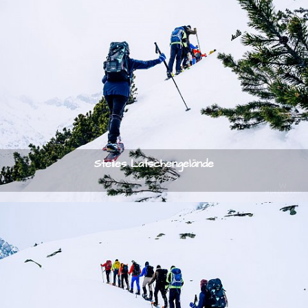
Steiles Latschengelände
06.03.2023