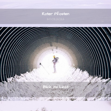
Roter Pfosten
20.02.2022
Blick ins Licht
20.02.2022