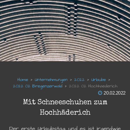
Unternehmungen
2022
Urlaube
2022 02 Bregenzerwald
2022 02 Hochhaederich
20.02.2022
Mit Schneeschuhen zum
Hochhäderich
Der erste Urlaubstag, und es ist irgendwie