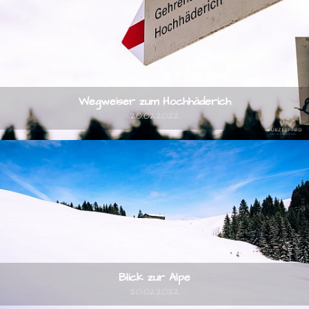
Wegweiser zum Hochhäderich
20.02.2022
Blick zur Alpe
20.02.2022