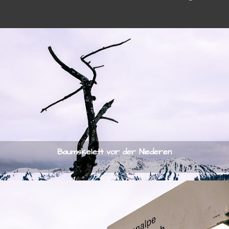
Baumskelett vor der Niederen
20.02.2022