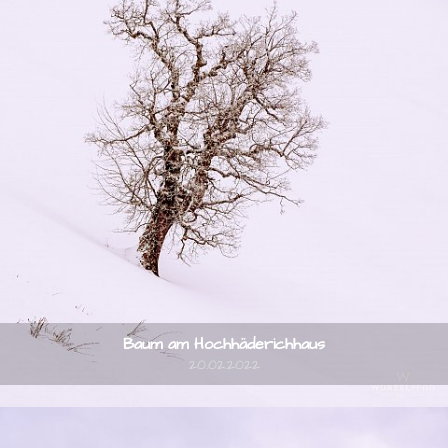
Baum am Hochhäderichhaus
20.02.2022