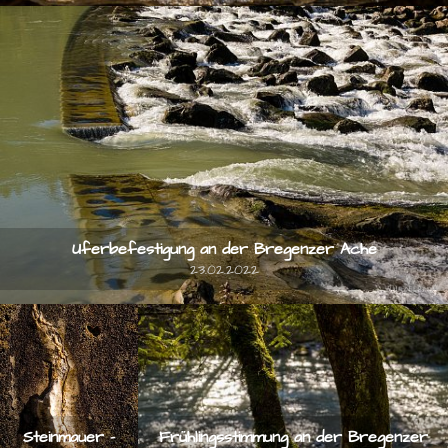
Uferbefestigung an der Bregenzer Ache
23.02.2022
Steinmauer -
Frühlingsstimmung an der Bregenzer