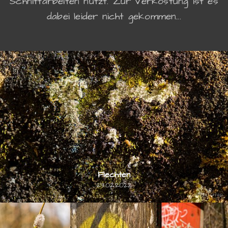
Schnittarbeiten nutzt. Zur Verkostung ist es
dabei leider nicht gekommen...
Flechten
23.02.2022