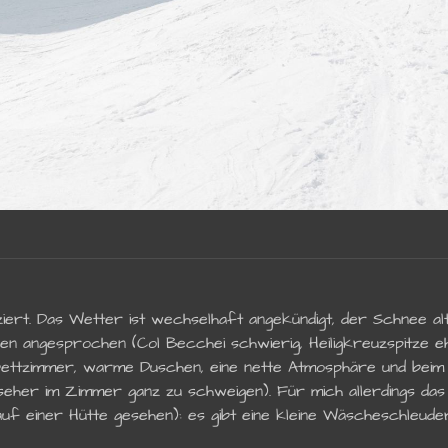
t. Das Wetter ist wechselhaft angekündigt, der Schnee alt u
en angesprochen (Col Becchei schwierig, Heiligkreuzspitze
bettzimmer, warme Duschen, eine nette Atmosphäre und beim 
eher im Zimmer ganz zu schweigen). Für mich allerdings das
auf einer Hütte gesehen): es gibt eine kleine Wäscheschleuder