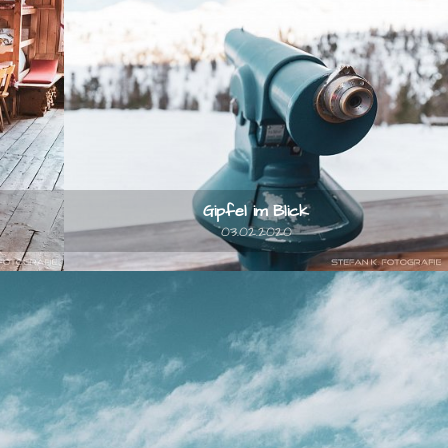
Gipfel im Blick
03.02.2020