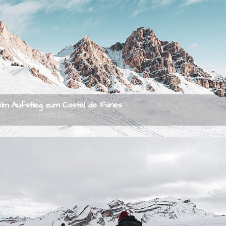
im Aufstieg zum Castel de Fanes
03.02.2020