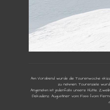
Am Vorabend wurde die Tourenwoche skizzier
zu nehmen. Tourenziele wurd
Angenehm ist jedenfalls unsere Hütte. Zwei
Dekadenz: Augustiner vom Fass (vom Ferns