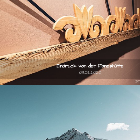
Eindruck von der Faneshütte
03.02.2020