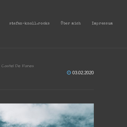
stefan-knoll.rocks
Über mich
Impressum
 Castel De Fanes
03.02.2020