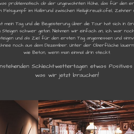
twas problematisch ob der ungewohnten Höhe, das für den er
em Felsgumpf im Halbrund zwischen Heiligkreuzkofel, Zehner 
 mein Tag und die Begeisterung über die Tour hat sich in G
m Steigen schwer getan. Nehmen wir einfach an, ich war noch ni
teigen und als Ziel für den ersten Tag angemessen und sinnv
chnee noch aus dem Dezember. Unter der Oberfläche lauern
wie Beton, wenn man einmal drin steckt.
nstehenden Schlechtwettertagen etwas Positives 
was wir jetzt brauchen!