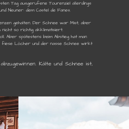
sten Tag ausgerufene Tourenziel allerdings
und Neuner: dem Castel de Fanes.
renzen gehalten. Der Schnee war Mist, aber
cht so richtig akklimatisiert.
oll. Aber spätestens beim Abstieg hat man
 fiese Löcher und der nasse Schnee wirkt
abzugewinnen. Kälte und Schnee ist,