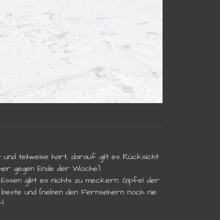
nd teilweise hart, darauf gilt es Rücksicht
 eher gegen Ende der Woche).
Essen gibt es nichts zu meckern. Gipfel der
 beste und (neben den Fernsehern noch nie
!