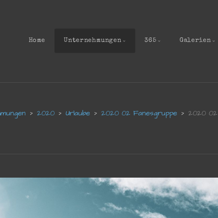
Home
Unternehmungen
365
Galerien
hmungen
2020
Urlaube
2020 02 Fanesgruppe
2020 02