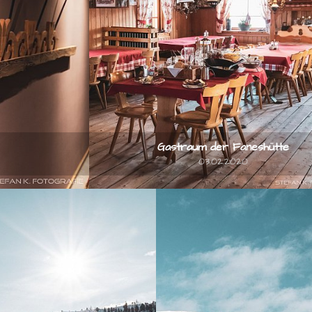
Gastraum der Faneshütte
03.02.2020