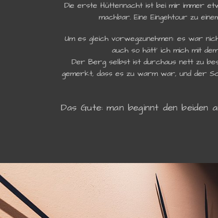
Die erste Hüttennacht ist bei mir immer e
machbar. Eine Eingehtour zu ein
Um es gleich vorwegzunehmen: es war nicht
auch so hätt' ich mich mit de
Der Berg selbst ist durchaus nett zu bes
gemerkt, dass es zu warm war, und der S
Das Gute: man beginnt den beiden a