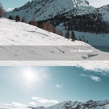
Col Becchei
03.02.2020