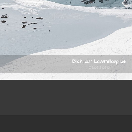
Blick zur Lavarellaspitze
03.02.2020