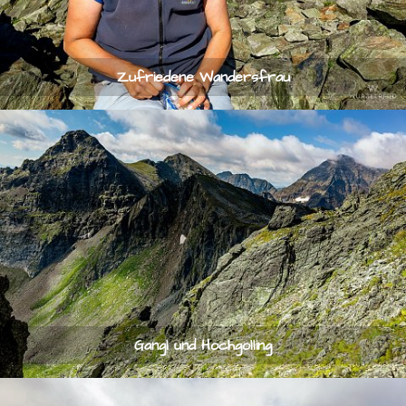
Zufriedene Wandersfrau
Gangl und Hochgolling