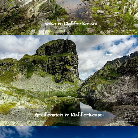
Lacke im Klafferkessel
Greifenstein im Klafferkessel