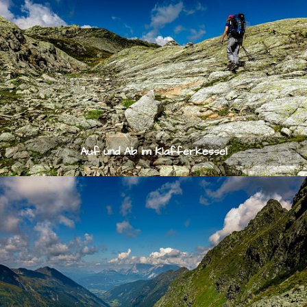
Auf und Ab im Klafferkessel
© 2026
stefan-knoll.com