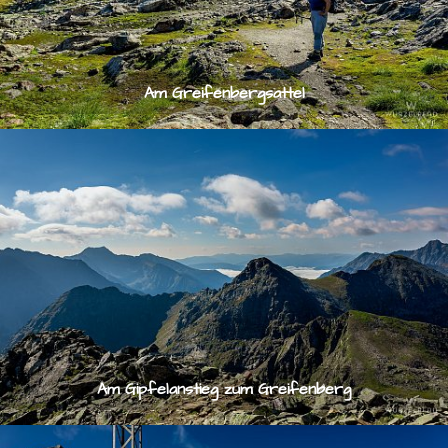
Am Greifenbergsattel
Am Gipfelanstieg zum Greifenberg