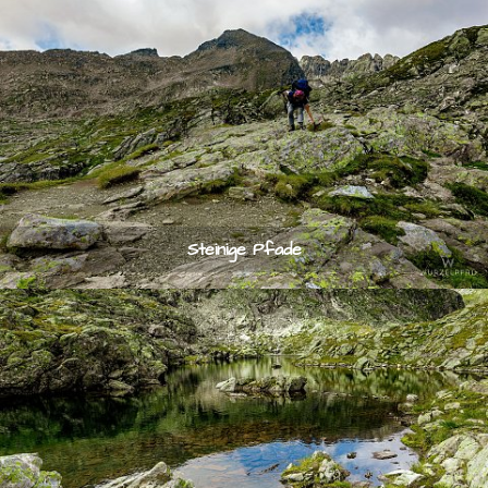
Steinige Pfade