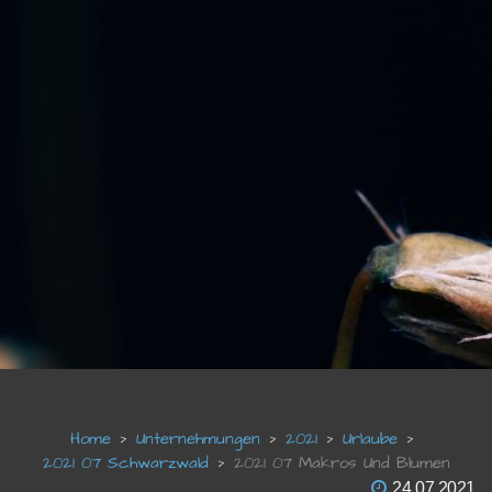
Unternehmungen
2021
Urlaube
2021 07 Schwarzwald
2021 07 Makros Und Blumen
24.07.2021