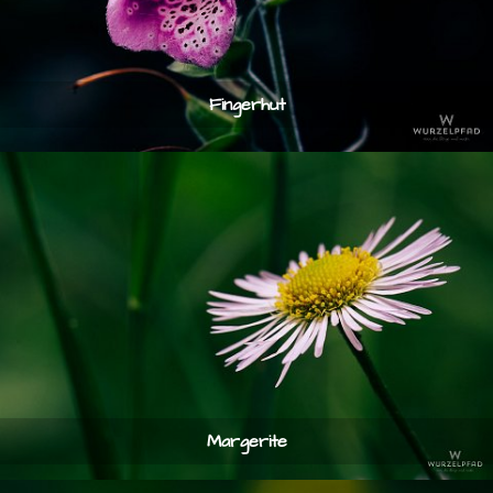
Fingerhut
Margerite