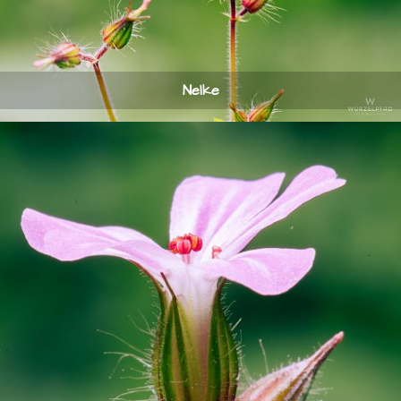
Nelke