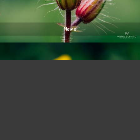
Nelke
© 2026
stefan-knoll.com