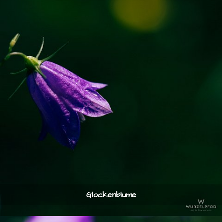
Glockenblume