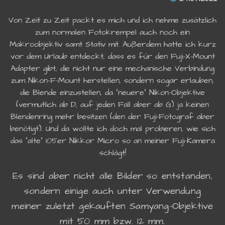
Von Zeit zu Zeit packt es mich und ich nehme zusätzlich
zum normalen Fotokrempel auch noch ein
Makroobjektiv samt Stativ mit. Außerdem hatte ich kurz
vor dem Urlaub entdeckt, dass es für den Fuji-X-Mount
Adapter gibt, die nicht nur eine mechanische Verbindung
zum Nikon-F-Mount herstellen, sondern sogar erlauben,
die Blende einzustellen, da "neuere" Nikon-Objektive
(vermutlich ab D, auf jeden Fall aber ab G) ja keinen
Blendenring mehr besitzen (den der Fuji-Fotograf aber
benötigt). Und da wollte ich doch mal probieren, wie sich
das "alte" 105er Nikkor Micro so an meiner Fuji-Kamera
schlägt!
Es sind aber nicht alle Bilder so entstanden,
sondern einige auch unter Verwendung
meiner zuletzt gekauften Samyang-Objektive
mit 50 mm bzw. 12 mm.