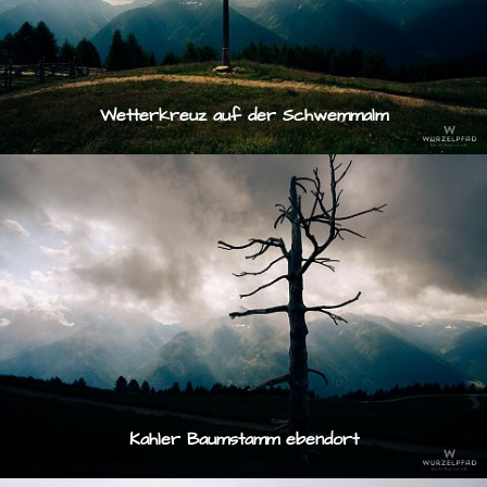
Wetterkreuz auf der Schwemmalm
Kahler Baumstamm ebendort