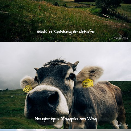
Blick in Richtung Grubhöfe
Neugieriges Moggele am Weg