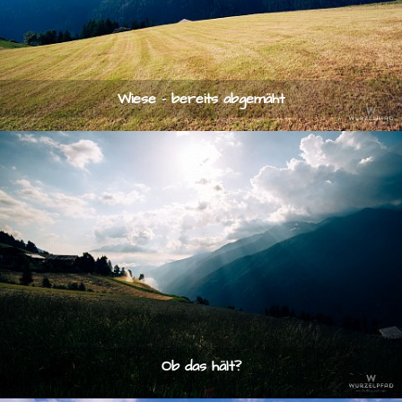
Wiese - bereits abgemäht
Ob das hält?