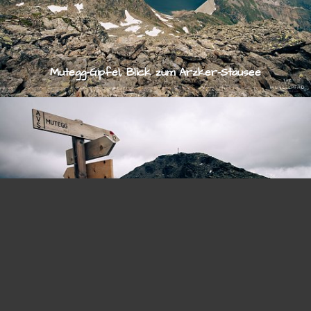
Mutegg-Gipfel, Blick zum Arzker-Stausee
© 2026
stefan-knoll.com
An der Rosslahnerscharte, Blick zum Mutegg