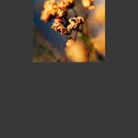
© 2026
stefan-knoll.com
Projekt 365 in 2025
01.01.2026