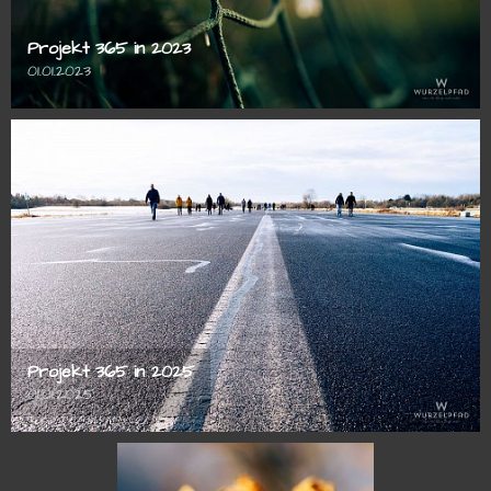
Projekt 365 in 2023
01.01.2023
Projekt 365 in 2025
01.01.2025