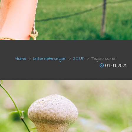
Unternehmungen
2025
Tagestouren
01.01.2025