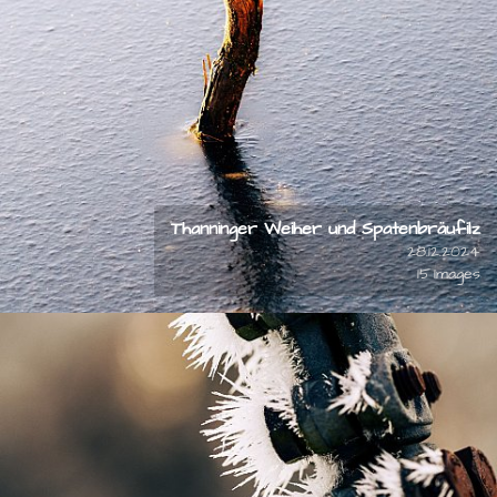
Thanninger Weiher und Spatenbräufilz
28.12.2024
15