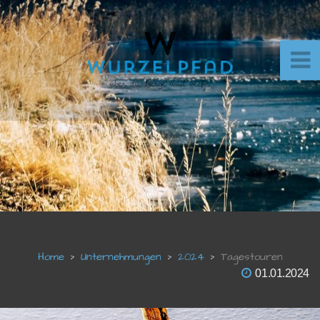
Unternehmungen
2024
Tagestouren
01.01.2024