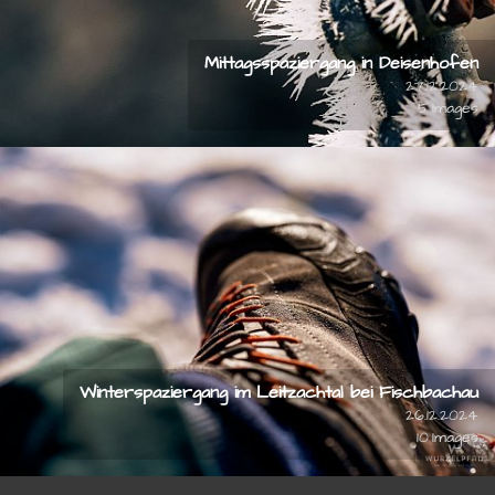
Mittagsspaziergang in Deisenhofen
27.12.2024
5
Winterspaziergang im Leitzachtal bei Fischbachau
26.12.2024
10