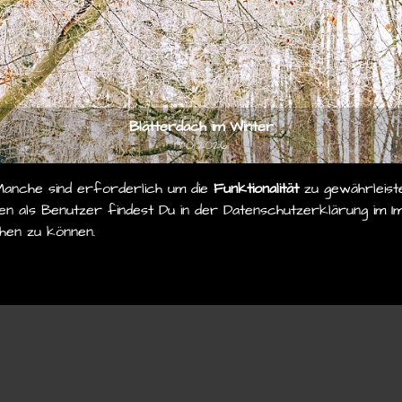
Blätterdach im Winter
17.01.2026
Manche sind erforderlich um die
Funktionalität
zu gewährleist
n als Benutzer findest Du in der Datenschutzerklärung im Im
hen zu können.
© 2026
stefan-knoll.com