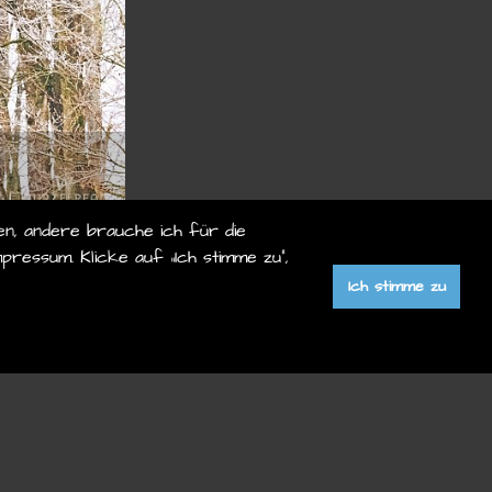
en, andere brauche ich für die
pressum. Klicke auf „Ich stimme zu“,
Ich stimme zu