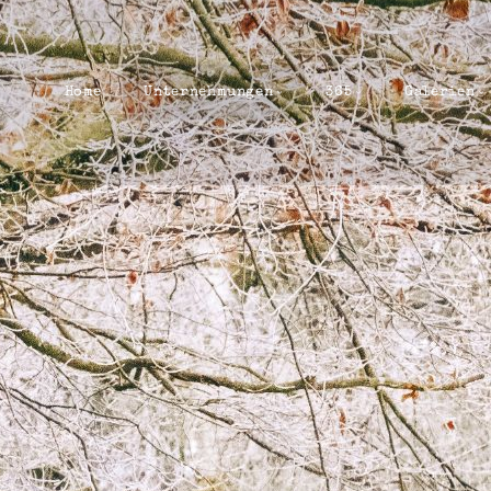
Home
Unternehmungen
365
Galerien