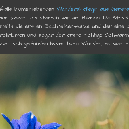
nfalls blumenliebenden
Wanderskollegin aus Gerets
er sicher und starten wir am Bibisee. Die Stra
bereits die ersten Bachnelkenwurze und der eine
ollblumen und sogar der erste richtige Schwamme
ase nach gefunden haben (kein Wunder, es war e