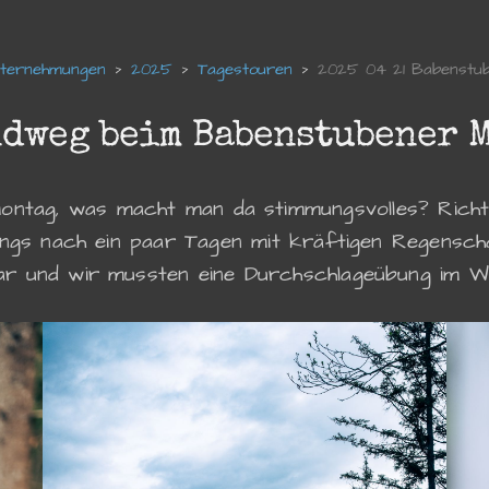
nternehmungen
2025
Tagestouren
2025 04 21 Babenstu
dweg beim Babenstubener 
ontag, was macht man da stimmungsvolles? Richti
dings nach ein paar Tagen mit kräftigen Regenscha
ar und wir mussten eine Durchschlageübung im W