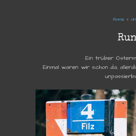
U
Run
Ein trüber Osterm
Einmal waren wir schon da, aller
unpassierb