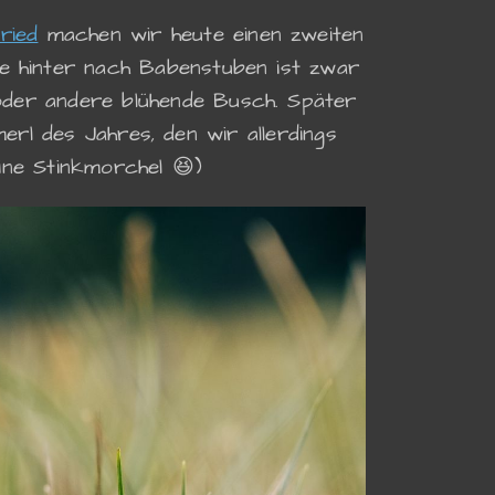
ried
machen wir heute einen zweiten
ße hinter nach Babenstuben ist zwar
 oder andere blühende Busch. Später
rl des Jahres, den wir allerdings
ine Stinkmorchel 😆)