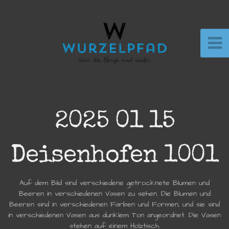
2025 01 15
Deisenhofen 1001
Auf dem Bild sind verschiedene getrocknete Blumen und
Beeren in verschiedenen Vasen zu sehen. Die Blumen und
Beeren sind in verschiedenen Farben und Formen, und sie sind
in verschiedenen Vasen aus dunklem Ton angeordnet. Die Vasen
stehen auf einem Holztisch.