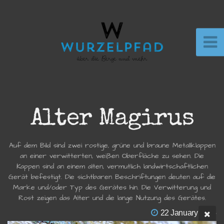
Alter Magirus
Auf dem Bild sind zwei rostige, grüne und braune Metallklappen
an einer verwitterten, weißen Oberfläche zu sehen. Die
Kappen sind an einem alten, vermutlich landwirtschaftlichen
Gerät befestigt. Die sichtbaren Beschriftungen deuten auf die
Marke und/oder Typ des Gerätes hin. Die Verwitterung und
Rost zeigen das Alter und die lange Nutzung des Gerätes.
22 January 2025