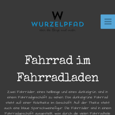
Fahrrad im
Fahrradladen
Zwei Fahrräder, eines hellbeige und eines dunkelgrün, sind in
einem Fahrradgeschäft zu sehen. Das dunkelgrüne Fahrrad
steht auf einer Holztheke im Geschäft. Auf der Theke steht
auch eine blaue Sparschweinefigur. Die Fahrräder sind in einem
Fahrradgeschäft ausgestellt, was durch die vielen Fahrradteile