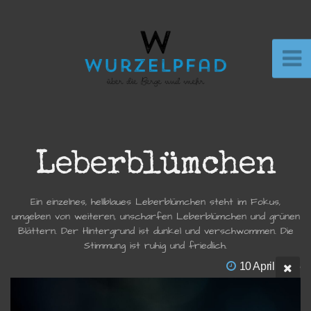
Leberblümchen
Ein einzelnes, hellblaues Leberblümchen steht im Fokus,
umgeben von weiteren, unscharfen Leberblümchen und grünen
Blättern. Der Hintergrund ist dunkel und verschwommen. Die
Stimmung ist ruhig und friedlich.
10 April 2025