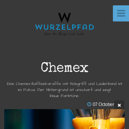
Chemex
Eine Chemex-Kaffeekaraffe mit Holzgriff und Lederband ist
im Fokus. Der Hintergrund ist unscharf und zeigt
blaue Farbtöne.
07 October 2025