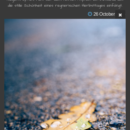
die stille Schönheit eines regnerischen Herbsttages einfängt.
26 October 2025