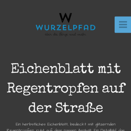
Eichenblatt mit
Regentropfen auf
der Straße
Ein herbstliches Eichenblatt, bedeckt mit glitzernden
Regentropfen, ruht auf dem nassen Asphalt. Ein Detailbild, das